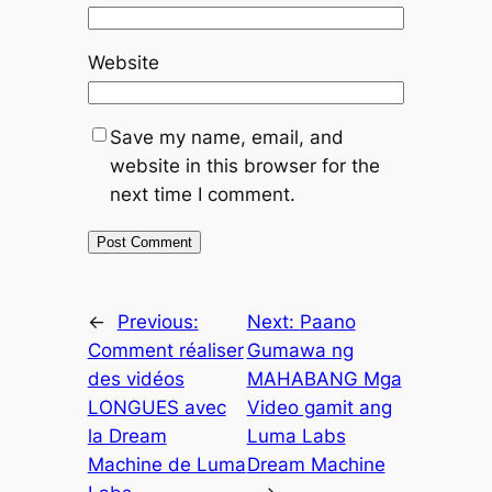
Website
Save my name, email, and
website in this browser for the
next time I comment.
←
Previous:
Next:
Paano
Comment réaliser
Gumawa ng
des vidéos
MAHABANG Mga
LONGUES avec
Video gamit ang
la Dream
Luma Labs
Machine de Luma
Dream Machine