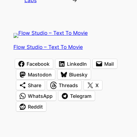
Labs
→
Flow Studio – Text To Movie
Facebook
LinkedIn
Mail
Mastodon
Bluesky
Share
Threads
X
WhatsApp
Telegram
Reddit