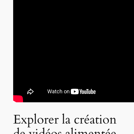
Explorer la création
de vidéos alimentée