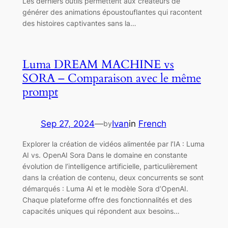
Les derniers outils permettent aux créateurs de
générer des animations époustouflantes qui racontent
des histoires captivantes sans la…
Luma DREAM MACHINE vs
SORA – Comparaison avec le même
prompt
Sep 27, 2024
—
Ivan
in
French
by
Explorer la création de vidéos alimentée par l’IA : Luma
AI vs. OpenAI Sora Dans le domaine en constante
évolution de l’intelligence artificielle, particulièrement
dans la création de contenu, deux concurrents se sont
démarqués : Luma AI et le modèle Sora d’OpenAI.
Chaque plateforme offre des fonctionnalités et des
capacités uniques qui répondent aux besoins…