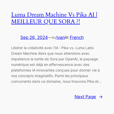
Luma Dream Machine Vs Pika AI |
MEILLEUR QUE SORA ?!
Sep 26, 2024
—
Ivan
in
French
by
Libérer la créativité avec l’IA : Pika vs. Luma Labs
Dream Machine Alors que nous attendons avec
impatience la sortie de Sora par OpenAI, le paysage
numérique est déjà en effervescence avec des
plateformes IA innovantes conçues pour donner vie à
nos concepts imaginatifs. Parmi les principaux
concurrents dans ce domaine, nous trouvons Pika et…
Next Page
→