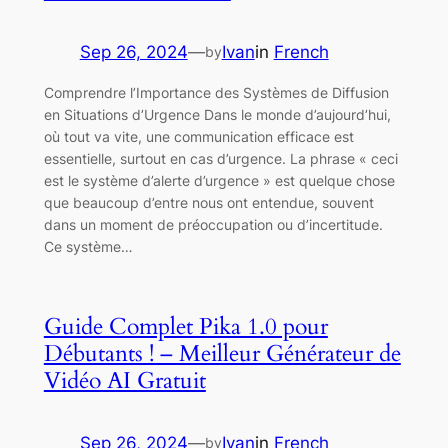
Sep 26, 2024
—
Ivan
in
French
by
Comprendre l’Importance des Systèmes de Diffusion
en Situations d’Urgence Dans le monde d’aujourd’hui,
où tout va vite, une communication efficace est
essentielle, surtout en cas d’urgence. La phrase « ceci
est le système d’alerte d’urgence » est quelque chose
que beaucoup d’entre nous ont entendue, souvent
dans un moment de préoccupation ou d’incertitude.
Ce système…
Guide Complet Pika 1.0 pour
Débutants ! – Meilleur Générateur de
Vidéo AI Gratuit
Sep 26, 2024
—
Ivan
in
French
by