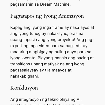
pagsamahin sa Dream Machine.
Pagtatapos ng Iyong Animasyon
Kapag ang iyong mga frame ay nasa ayos at
ang iyong tunog ay naka-sync, oras na
upang tapusin ang iyong proyekto! Ang pag-
export ng mga video para sa pag-edit ay
maaaring magbigay ng huling anyo para sa
iyong kwento. Bigyang-pansin ang pacing at
transitions upang matiyak na ang iyong
pagsasalaysay ay tila maayos at
nakakabighani.
Konklusyon
Ang integrasyon ng teknolohiya ng AI,