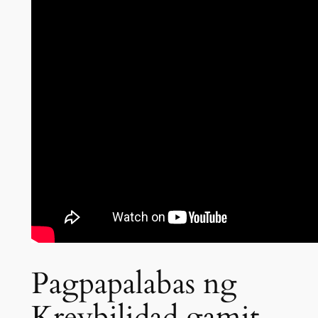
Pagpapalabas ng
Kreybilidad gamit