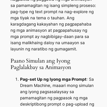
sa pamamagitan ng isang simpleng proseso:
pag-type ng text prompt na nag-explore ng
mga tiyak na tema o tauhan. Ang
karagdagang kakayahan ng pagpapahaba
ng mga animasyon at pagpapahusay ng
mga prompt ay nagbibigay-daan para sa
isang malikhaing daloy na umaayon sa
layunin ng naratibo ng gumagamit.
Paano Simulan ang Iyong
Paglalakbay sa Animasyon
Pag-set Up ng Iyong mga Prompt
: Sa
Dream Machine, maaari mong simulan
ang iyong pagsasalaysay sa
pamamagitan ng pagpasok ng mga
deskriptibong prompt o pag-upload ng