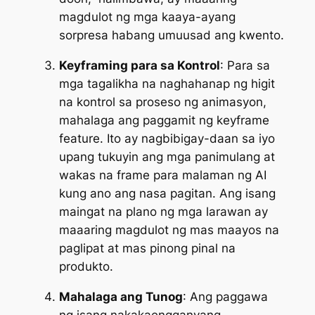
magdulot ng mga kaaya-ayang
sorpresa habang umuusad ang kwento.
Keyframing para sa Kontrol
: Para sa
mga tagalikha na naghahanap ng higit
na kontrol sa proseso ng animasyon,
mahalaga ang paggamit ng keyframe
feature. Ito ay nagbibigay-daan sa iyo
upang tukuyin ang mga panimulang at
wakas na frame para malaman ng AI
kung ano ang nasa pagitan. Ang isang
maingat na plano ng mga larawan ay
maaaring magdulot ng mas maayos na
paglipat at mas pinong pinal na
produkto.
Mahalaga ang Tunog
: Ang paggawa
ng isang nakakaengganyang