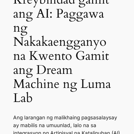
ang AI: Paggawa
ng
Nakakaengganyo
na Kwento Gamit
ang Dream
Machine ng Luma
Lab
Ang larangan ng malikhaing pagsasalaysay
ay mabilis na umuunlad, lalo na sa
integrasyon ng Artipisyal na Katalinuhan (AI)