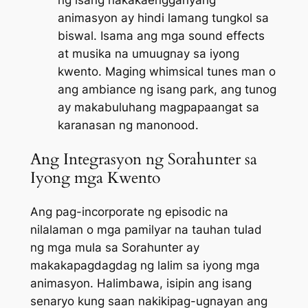
animasyon ay hindi lamang tungkol sa
biswal. Isama ang mga sound effects
at musika na umuugnay sa iyong
kwento. Maging whimsical tunes man o
ang ambiance ng isang park, ang tunog
ay makabuluhang magpapaangat sa
karanasan ng manonood.
Ang Integrasyon ng Sorahunter sa
Iyong mga Kwento
Ang pag-incorporate ng episodic na
nilalaman o mga pamilyar na tauhan tulad
ng mga mula sa
Sorahunter
ay
makakapagdagdag ng lalim sa iyong mga
animasyon. Halimbawa, isipin ang isang
senaryo kung saan nakikipag-ugnayan ang