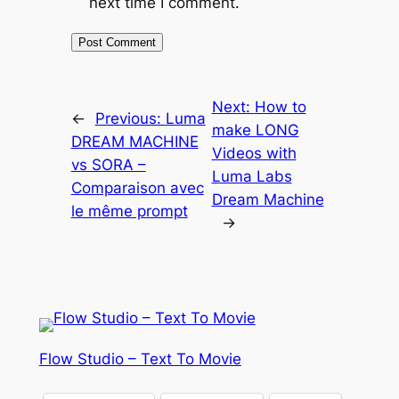
next time I comment.
Next:
How to
←
Previous:
Luma
make LONG
DREAM MACHINE
Videos with
vs SORA –
Luma Labs
Comparaison avec
Dream Machine
le même prompt
→
Flow Studio – Text To Movie