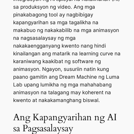
sa produksyon ng video. Ang mga
pinakabagong tool ay nagbibigay
kapangyarihan sa mga tagalikha na
makabuo ng nakakabilib na mga animasyon
na nagsasalaysay ng mga
nakakaengganyang kwento nang hindi
kinailangan ang matarik na learning curve na
karaniwang kaakibat ng software ng
animasyon. Ngayon, susuriin natin kung
paano gamitin ang Dream Machine ng Luma
Lab upang lumikha ng mga mahahabang
animasyon na talagang may koherent na
kwento at nakakamanghang biswal.
Ang Kapangyarihan ng AI
sa Pagsasalaysay