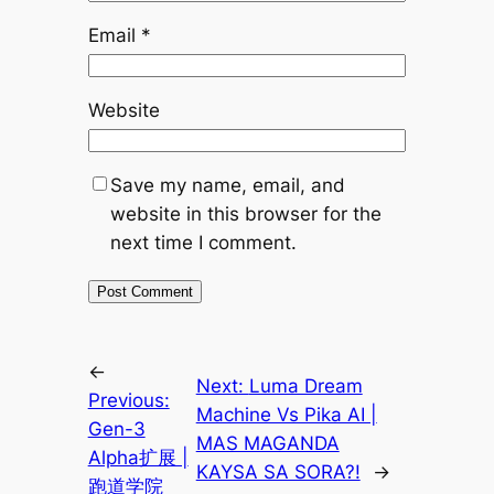
Email
*
Website
Save my name, email, and
website in this browser for the
next time I comment.
←
Next:
Luma Dream
Previous:
Machine Vs Pika AI |
Gen-3
MAS MAGANDA
Alpha扩展 |
KAYSA SA SORA?!
→
跑道学院