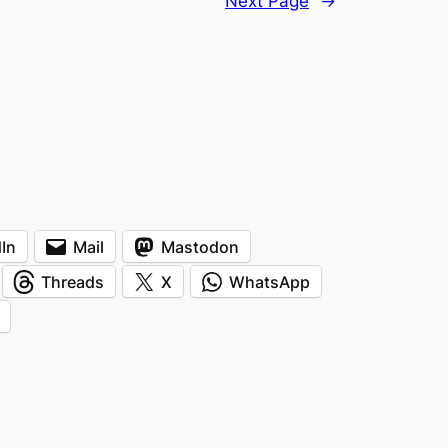
Next Page
→
In
Mail
Mastodon
Threads
X
WhatsApp