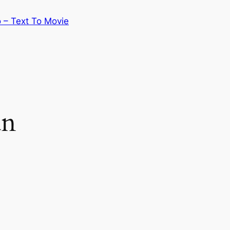
 – Text To Movie
an