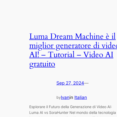
Luma Dream Machine è il
miglior generatore di vide
AI! – Tutorial – Video AI
gratuito
Sep 27, 2024
—
Ivan
in
Italian
by
Esplorare il Futuro della Generazione di Video AI:
Luma AI vs SoraHunter Nel mondo della tecnologia