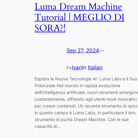
Luma Dream Machine
Tutorial | MEGLIO DI
SORA?!
Sep 27, 2024
—
Ivan
in
Italian
by
Esplora le Nuove Tecnologie AI: Luma Labs e il Suo
Potenziale Nel mondo in rapida evoluzione
dell’intelligenza artificiale, nuovi strumenti emergon
costantemente, offrendo agli utenti modi innovativi
per creare contenuti. Un recente strumento di spic
in questo campo è Luma Labs, in particolare il loro
strumento di punta Dream Machine. Con le sue
capacità di…