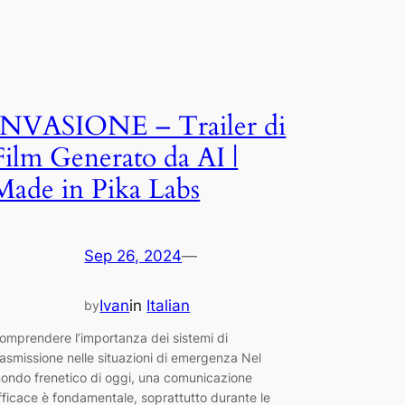
INVASIONE – Trailer di
Film Generato da AI |
Made in Pika Labs
Sep 26, 2024
—
Ivan
in
Italian
by
omprendere l’importanza dei sistemi di
rasmissione nelle situazioni di emergenza Nel
ondo frenetico di oggi, una comunicazione
fficace è fondamentale, soprattutto durante le