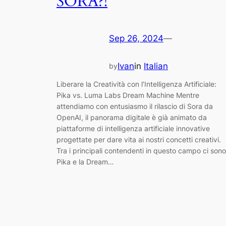
SORA?!
Sep 26, 2024
—
Ivan
in
Italian
by
Liberare la Creatività con l’Intelligenza Artificiale:
Pika vs. Luma Labs Dream Machine Mentre
attendiamo con entusiasmo il rilascio di Sora da
OpenAI, il panorama digitale è già animato da
piattaforme di intelligenza artificiale innovative
progettate per dare vita ai nostri concetti creativi.
Tra i principali contendenti in questo campo ci sono
Pika e la Dream…