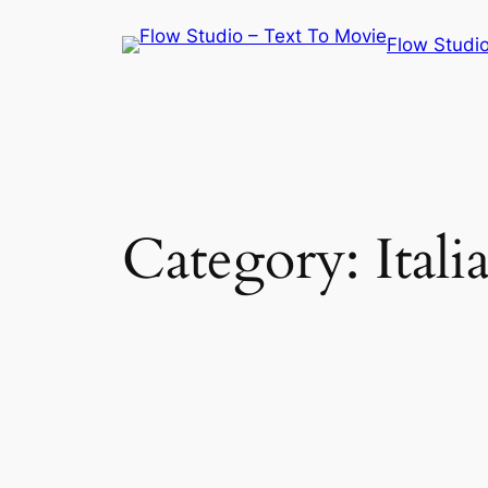
Skip
Flow Studio
to
content
Category:
Itali