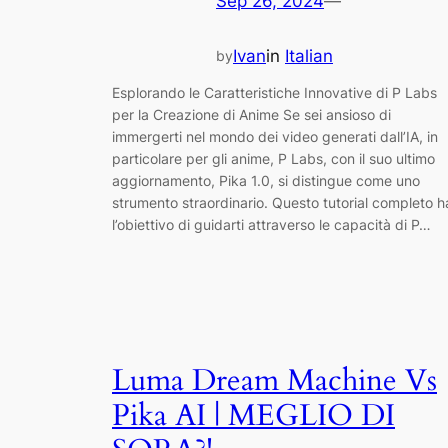
Sep 26, 2024
—
Ivan
in
Italian
by
Esplorando le Caratteristiche Innovative di P Labs
per la Creazione di Anime Se sei ansioso di
immergerti nel mondo dei video generati dall’IA, in
particolare per gli anime, P Labs, con il suo ultimo
aggiornamento, Pika 1.0, si distingue come uno
strumento straordinario. Questo tutorial completo h
l’obiettivo di guidarti attraverso le capacità di P…
Luma Dream Machine Vs
Pika AI | MEGLIO DI