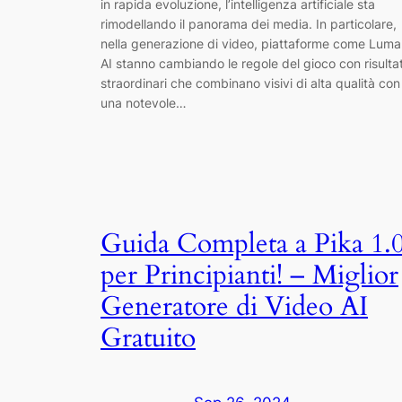
in rapida evoluzione, l’intelligenza artificiale sta
rimodellando il panorama dei media. In particolare,
nella generazione di video, piattaforme come Luma
AI stanno cambiando le regole del gioco con risultat
straordinari che combinano visivi di alta qualità con
una notevole…
Guida Completa a Pika 1.
per Principianti! – Miglior
Generatore di Video AI
Gratuito