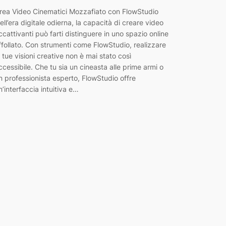
rea Video Cinematici Mozzafiato con FlowStudio
ell’era digitale odierna, la capacità di creare video
ccattivanti può farti distinguere in uno spazio online
ffollato. Con strumenti come FlowStudio, realizzare
e tue visioni creative non è mai stato così
ccessibile. Che tu sia un cineasta alle prime armi o
n professionista esperto, FlowStudio offre
n’interfaccia intuitiva e…