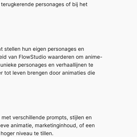
 terugkerende personages of bij het
aat stellen hun eigen personages en
jkheid van FlowStudio waarderen om anime-
n unieke personages en verhaallijnen te
r tot leven brengen door animaties die
et verschillende prompts, stijlen en
tieve animatie, marketinginhoud, of een
hoger niveau te tillen.