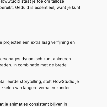
FlowStudio staat je toe om talloze
ereikt. Geduld is essentieel, want je kunt
e projecten een extra laag verfijning en
e personages dynamisch kunt animeren
loaden. In combinatie met de brede
illeerde storytelling, stelt FlowStudio je
wikkelen van langere verhalen zonder
t je animaties consistent blijven in