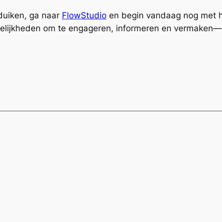
 duiken, ga naar
FlowStudio
en begin vandaag nog met h
mogelijkheden om te engageren, informeren en vermaken—