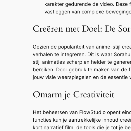
karakter gedurende de video. Deze fu
vastleggen van complexe bewegingen 
Creëren met Doel: De Sor
Gezien de populariteit van anime-stijl cr
verhalen te integreren. Dit is waar Sora
stijl animaties scherp en helder te gener
bereiken. Door gebruik te maken van de f
jouw visie weerspiegelen en de essentie 
Omarm je Creativiteit
Het beheersen van FlowStudio opent einde
functies kun je aantrekkelijke inhoud cre
kort narratief film, de tools die je tot je 