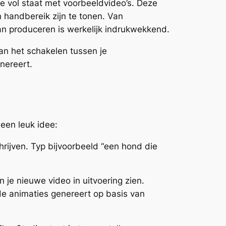
ie vol staat met voorbeeldvideo’s. Deze
 handbereik zijn te tonen. Van
an produceren is werkelijk indrukwekkend.
an het schakelen tussen je
enereert.
een leuk idee:
hrijven. Typ bijvoorbeeld “een hond die
n je nieuwe video in uitvoering zien.
e animaties genereert op basis van