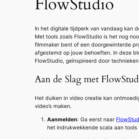
FlowStudio
In het digitale tijdperk van vandaag kan
Met tools zoals FlowStudio is het nog noo
filmmaker bent of een doorgewinterde prof
afgestemd op jouw behoeften. In deze bl
FlowStudio, geïnspireerd door technieken 
Aan de Slag met FlowStud
Het duiken in video creatie kan ontmoedi
video’s maken.
Aanmelden
: Ga eerst naar
FlowStud
het indrukwekkende scala aan tools 