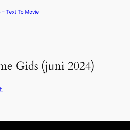
 – Text To Movie
me Gids (juni 2024)
h