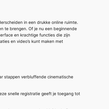
erscheiden in een drukke online ruimte.
even te brengen. Of je nu een beginnende
rface en krachtige functies die zijn
aties en video’s kunt maken met
.
aar stappen verbluffende cinematische
e snelle registratie geeft je toegang tot