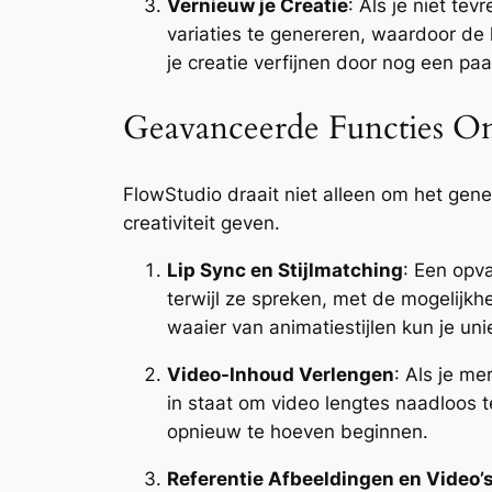
Vernieuw je Creatie
: Als je niet te
variaties te genereren, waardoor de 
je creatie verfijnen door nog een pa
Geavanceerde Functies O
FlowStudio draait niet alleen om het gene
creativiteit geven.
Lip Sync en Stijlmatching
: Een opv
terwijl ze spreken, met de mogelijk
waaier van animatiestijlen kun je uni
Video-Inhoud Verlengen
: Als je me
in staat om video lengtes naadloos t
opnieuw te hoeven beginnen.
Referentie Afbeeldingen en Video’