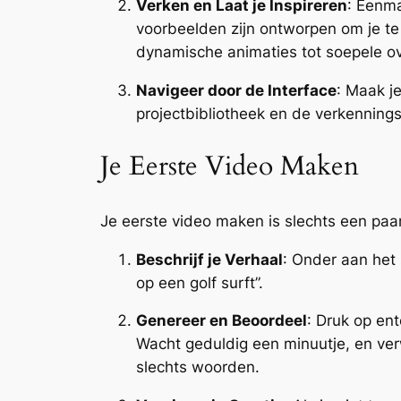
Verken en Laat je Inspireren
: Eenma
voorbeelden zijn ontworpen om je te 
dynamische animaties tot soepele ov
Navigeer door de Interface
: Maak j
projectbibliotheek en de verkenningsp
Je Eerste Video Maken
Je eerste video maken is slechts een paa
Beschrijf je Verhaal
: Onder aan het 
op een golf surft”.
Genereer en Beoordeel
: Druk op ent
Wacht geduldig een minuutje, en ve
slechts woorden.