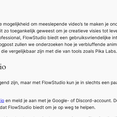
 de mogelijkheid om meeslepende video’s te maken je ond
it zo toegankelijk geweest om je creatieve visies tot l
essional, FlowStudio biedt een gebruiksvriendelijke inte
ogpost zullen we onderzoeken hoe je verbluffende anim
die vergelijkbaar zijn met die van tools zoals Pika Labs
io
gend zijn, maar met FlowStudio kun je in slechts een p
io
en meld je aan met je Google- of Discord-account. Dez
dat FlowStudio biedt om je op weg te helpen.