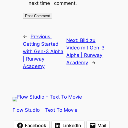
next time I comment.
←
Previous:
Next:
Bild zu
Getting Started
Video mit Gen-3
with Gen-3 Alpha
Alpha | Runway
| Runway
Academy
→
Academy
Flow Studio – Text To Movie
Facebook
LinkedIn
Mail