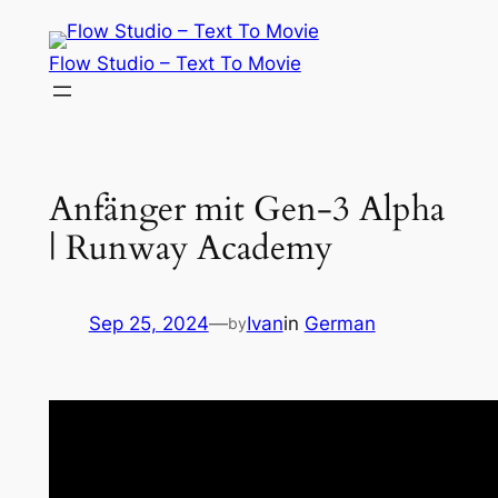
Skip
to
Flow Studio – Text To Movie
content
Anfänger mit Gen-3 Alpha
| Runway Academy
Sep 25, 2024
—
Ivan
in
German
by