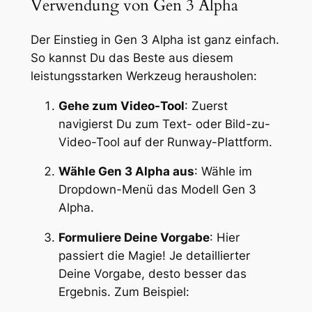
Verwendung von Gen 3 Alpha
Der Einstieg in Gen 3 Alpha ist ganz einfach.
So kannst Du das Beste aus diesem
leistungsstarken Werkzeug herausholen:
Gehe zum Video-Tool
: Zuerst
navigierst Du zum Text- oder Bild-zu-
Video-Tool auf der Runway-Plattform.
Wähle Gen 3 Alpha aus
: Wähle im
Dropdown-Menü das Modell Gen 3
Alpha.
Formuliere Deine Vorgabe
: Hier
passiert die Magie! Je detaillierter
Deine Vorgabe, desto besser das
Ergebnis. Zum Beispiel: