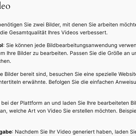
deo
enötigen Sie zwei Bilder, mit denen Sie arbeiten möchten
 die Gesamtqualität Ihres Videos verbessert.
ol
: Sie können jede Bildbearbeitungsanwendung verwend
um Ihre Bilder zu bearbeiten. Passen Sie die Größe an u
chen.
re Bilder bereit sind, besuchen Sie eine spezielle Websi
 Untertiteln erwähnte. Befolgen Sie die einfachen Anwei
 bei der Plattform an und laden Sie Ihre bearbeiteten Bi
 an, welche Art von Video Sie erstellen möchten. Beisp
sgabe
: Nachdem Sie Ihr Video generiert haben, laden Sie