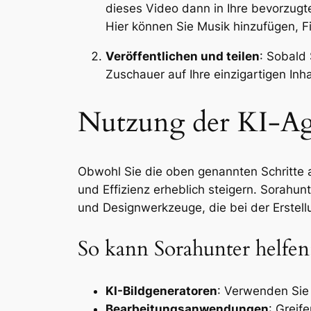
dieses Video dann in Ihre bevorzugt
Hier können Sie Musik hinzufügen, Fi
Veröffentlichen und teilen
: Sobald 
Zuschauer auf Ihre einzigartigen In
Nutzung der KI-Ag
Obwohl Sie die oben genannten Schritte a
und Effizienz erheblich steigern. Sorahu
und Designwerkzeuge, die bei der Erstell
So kann Sorahunter helfen
KI-Bildgeneratoren
: Verwenden Sie 
Bearbeitungsanwendungen
: Greif