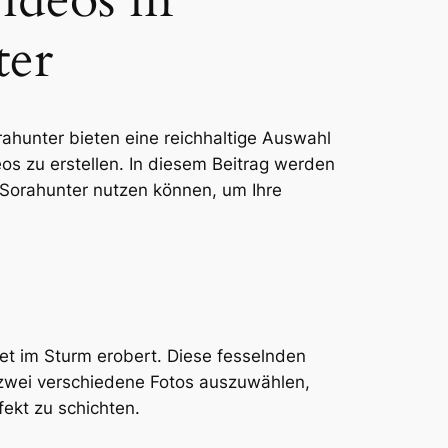
ter
orahunter bieten eine reichhaltige Auswahl
os zu erstellen. In diesem Beitrag werden
r Sorahunter nutzen können, um Ihre
net im Sturm erobert. Diese fesselnden
t, zwei verschiedene Fotos auszuwählen,
fekt zu schichten.