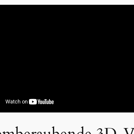
atemberaubende 3D-V