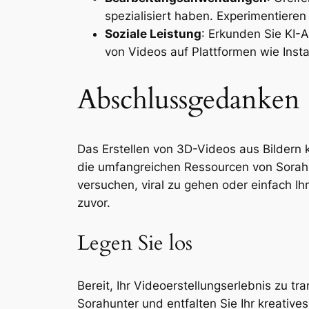
spezialisiert haben. Experimentieren
Soziale Leistung
: Erkunden Sie KI-A
von Videos auf Plattformen wie Ins
Abschlussgedanken
Das Erstellen von 3D-Videos aus Bildern
die umfangreichen Ressourcen von Sorahu
versuchen, viral zu gehen oder einfach I
zuvor.
Legen Sie los
Bereit, Ihr Videoerstellungserlebnis zu tr
Sorahunter und entfalten Sie Ihr kreatives