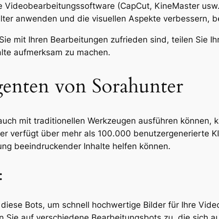
e Videobearbeitungssoftware (CapCut, KineMaster usw.)
lter anwenden und die visuellen Aspekte verbessern, be
Sie mit Ihren Bearbeitungen zufrieden sind, teilen Sie 
halte aufmerksam zu machen.
enten von Sorahunter
uch mit traditionellen Werkzeugen ausführen können, ka
nter verfügt über mehr als 100.000 benutzergenerierte K
ung beeindruckender Inhalte helfen können.
:
diese Bots, um schnell hochwertige Bilder für Ihre Video
en Sie auf verschiedene Bearbeitungsbots zu, die sich 