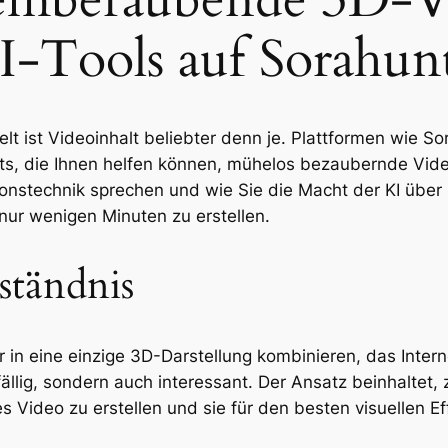
-Tools auf Sorahun
elt ist Videoinhalt beliebter denn je. Plattformen wie S
ts, die Ihnen helfen können, mühelos bezaubernde Vide
tionstechnik sprechen und wie Sie die Macht der KI übe
ur wenigen Minuten zu erstellen.
ständnis
r in eine einzige 3D-Darstellung kombinieren, das Inter
ffällig, sondern auch interessant. Der Ansatz beinhalte
 Video zu erstellen und sie für den besten visuellen Ef