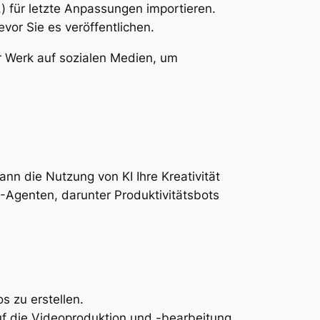
 für letzte Anpassungen importieren.
vor Sie es veröffentlichen.
Ihr Werk auf sozialen Medien, um
nn die Nutzung von KI Ihre Kreativität
I-Agenten, darunter Produktivitätsbots
s zu erstellen.
auf die Videoproduktion und -bearbeitung