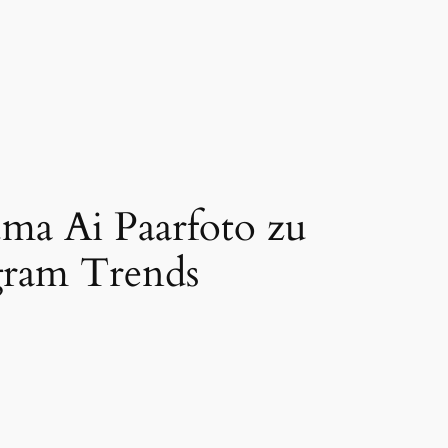
ma Ai Paarfoto zu
gram Trends