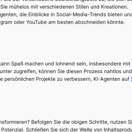
 Sie mühelos mit verschiedenen Stilen und Kreationen.
genten, die Einblicke in Social-Media-Trends bieten un
tagram oder YouTube am besten abschneiden könnte.
 kann Spaß machen und lohnend sein, insbesondere mit 
nter zugreifen, können Sie diesen Prozess nahtlos und
hre persönlichen Projekte zu verbessern, KI-Agenten auf
ansformieren? Befolgen Sie die obigen Schritte, nutzen S
 Potenzial. Schließen Sie sich der Welle von Inhaltsprod