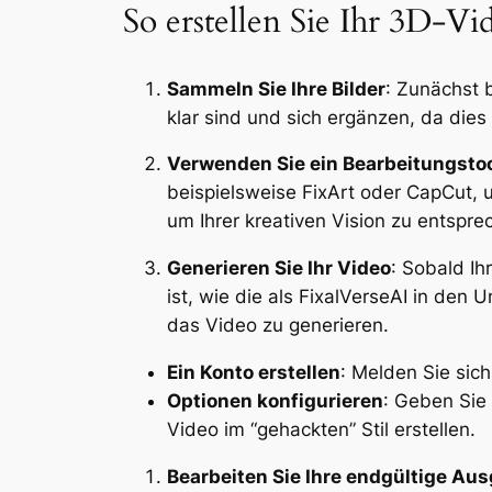
So erstellen Sie Ihr 3D-Vi
Sammeln Sie Ihre Bilder
: Zunächst b
klar sind und sich ergänzen, da dies
Verwenden Sie ein Bearbeitungsto
beispielsweise FixArt oder CapCut, 
um Ihrer kreativen Vision zu entspre
Generieren Sie Ihr Video
: Sobald Ih
ist, wie die als FixalVerseAI in den
das Video zu generieren.
Ein Konto erstellen
: Melden Sie sich
Optionen konfigurieren
: Geben Sie
Video im “gehackten” Stil erstellen.
Bearbeiten Sie Ihre endgültige Au