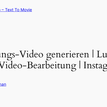
 – Text To Movie
gs-Video generieren | Lu
ideo-Bearbeitung | Insta
man